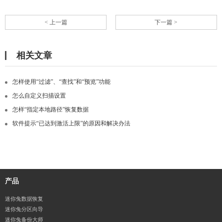
< 上一篇
下一篇 >
相关文章
怎样使用“过滤”、“查找”和“预览”功能
怎么自定义扫描设置
怎样“指定本地路径”恢复数据
软件提示“已达到激活上限”的原因和解决办法
产品
迷你兔数据恢复
迷你兔分区向导
迷你兔备份大师