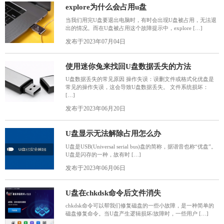
explore为什么会占用u盘
当我们用完U盘要退出电脑时，有时会出现U盘被占用，无法退
出的情况。而在U盘被占用这个故障提示中，explore […]
发布于2023年07月04日
使用迷你兔来找回U盘数据丢失的方法
U盘数据丢失的常见原因 操作失误：误删文件或格式化优盘是
常见的操作失误，这会导致U盘数据丢失。 文件系统损坏：
[…]
发布于2023年06月20日
U盘显示无法解除占用怎么办
U盘是USB(Universal serial bus)盘的简称，据谐音也称“优盘”。
U盘是闪存的一种，故有时 […]
发布于2023年06月06日
U盘在chkdsk命令后文件消失
chkdsk命令可以帮我们修复磁盘的一些小故障，是一种简单的
磁盘修复命令。当U盘产生逻辑损坏/故障时，一些用户 […]