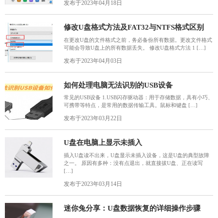
发布于2023年04月18日
修改U盘格式方法及FAT32与NTFS格式区别
在更改U盘的文件格式之前，务必备份所有数据。更改文件格式
可能会导致U盘上的所有数据丢失。 修改U盘格式方法 1 […]
发布于2023年04月03日
如何处理电脑无法识别的USB设备
常见的USB设备 1.USB闪存驱动器：用于存储数据，具有小巧、
可携带等特点，是常用的数据传输工具。鼠标和键盘 […]
发布于2023年03月22日
U盘在电脑上显示未插入
插入U盘读不出来，U盘显示未插入设备，这是U盘的典型故障
之一。 原因有多种：没有点退出，就直接拔U盘、正在读写
[…]
发布于2023年03月14日
迷你兔分享：U盘数据恢复的详细操作步骤