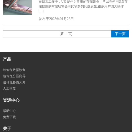
在日常工作中，U盘是作为常用的存储设备，所以在使用U盘存
储数据的时候经常会有比较多的问题发生,很多用户因为操作
[…]
发布于2023年01月28日
1
下一页
产品
迷你兔数据恢复
迷你兔分区向导
迷你兔备份大师
人工恢复
资源中心
帮助中心
免费下载
关于