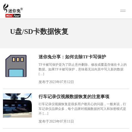
产品
U盘/SD卡数据恢复
迷你兔数据恢复
下载
迷你兔分区向导
迷你兔数据备份
购买
迷你兔分享：如何去除TF卡写保护
人工恢复
TF卡被写保护是为了防止意外删除、修改或覆盖存储在卡上的
数据。如果TF卡被写保护，意味着无法向其中写入新的数据
帮助中心
[…]
发布于2023年07月12日
关于我们
关于迷你兔
行车记录仪视频数据恢复的注意事项
联系我们
行车记录仪视频恢复是很多用户都关心的问题，一般来说，行
车记录仪品牌众多，每个品牌对视频数据的写入和加密模式是
不 […]
发布于2023年07月11日