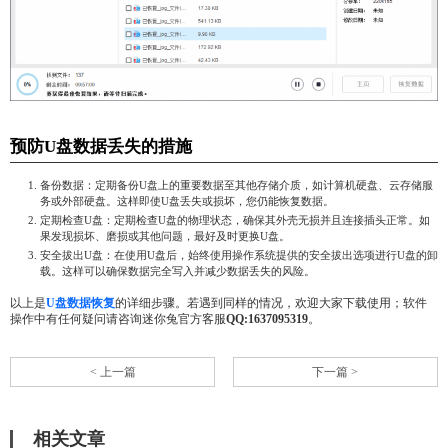
预防U盘数据丢失的措施
备份数据：定期备份U盘上的重要数据至其他存储介质，如计算机硬盘、云存储服
务或外部硬盘。这样即使U盘丢失或损坏，您仍能恢复数据。
定期检查U盘：定期检查U盘的物理状态，确保其外壳无损并且连接插头正常。如
果发现损坏、磨损或其他问题，最好及时更换U盘。
安全拔出U盘：在使用U盘后，始终使用操作系统提供的安全拔出选项进行U盘的卸
载。这样可以确保数据完全写入并减少数据丢失的风险。
以上是
U盘数据恢复
的详细步骤。若遇到同样的情况，欢迎大家下载使用；软件
操作中有任何疑问请咨询迷你兔官方客服
QQ:1637095319
。
< 上一篇
下一篇 >
相关文章