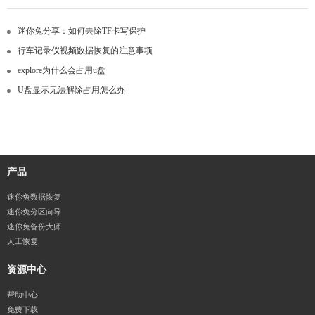
迷你兔分享：如何去除TF卡写保护
行车记录仪视频数据恢复的注意事项
explore为什么会占用u盘
U盘显示无法解除占用怎么办
产品
迷你兔数据恢复
迷你兔分区向导
迷你兔备份大师
人工恢复
资源中心
帮助中心
免费下载