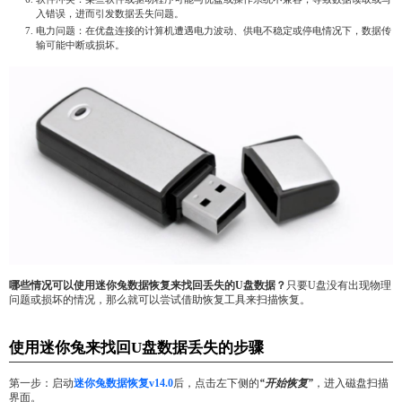
入错误，进而引发数据丢失问题。
电力问题：在优盘连接的计算机遭遇电力波动、供电不稳定或停电情况下，数据传
输可能中断或损坏。
哪些情况可以使用迷你兔数据恢复来找回丢失的U盘数据？
只要U盘没有出现物理
问题或损坏的情况，那么就可以尝试借助恢复工具来扫描恢复。
使用迷你兔来找回U盘数据丢失的步骤
第一步：启动
迷你兔数据恢复v14.0
后，点击左下侧的
“开始恢复”
，进入磁盘扫描
界面。