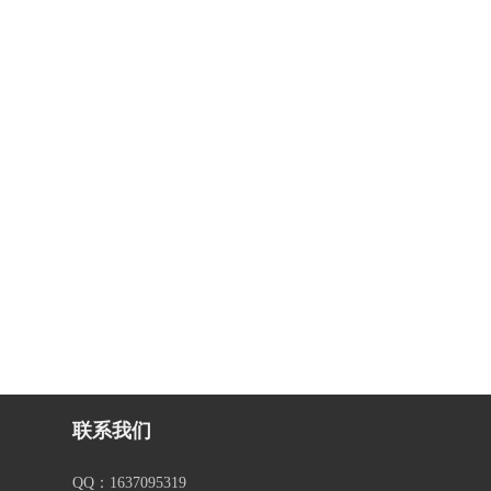
联系我们
QQ：1637095319