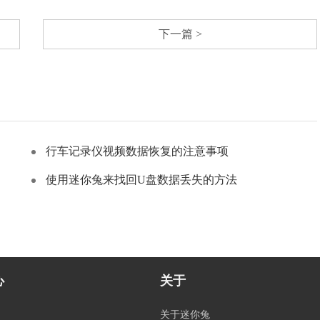
下一篇 >
行车记录仪视频数据恢复的注意事项
使用迷你兔来找回U盘数据丢失的方法
心
关于
关于迷你兔