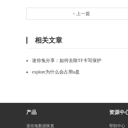
< 上一篇
相关文章
迷你兔分享：如何去除TF卡写保护
explore为什么会占用u盘
产品
资源中
迷你兔数据恢复
帮助中心