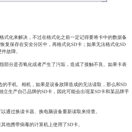
过格式化来解决，不过在格式化之前一定记得要将卡中的数据备
恢复保存在安全分区中，再格式化SD卡；如果无法格式化SD
硬件故障。
手指部分是否氧化或者产生了污垢，造成了接触不良。如果卡表
边的手机、相机，如果是设备故障造成的无法读取，那么和SD
独立生产自己品牌的SD卡，因此可能会出现某SD卡和某品牌手
可以通过换读卡器、换电脑设备重新读取来排查。
在其他携带病毒的计算机上使用了SD卡。