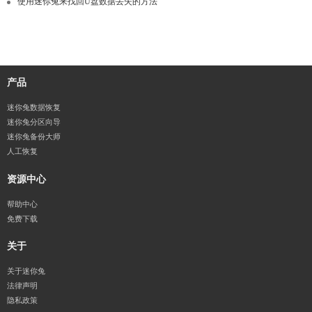
使用迷你兔来找回U盘数据丢失的方法
产品
迷你兔数据恢复
迷你兔分区向导
迷你兔备份大师
人工恢复
资源中心
帮助中心
免费下载
关于
关于迷你兔
法律声明
隐私政策