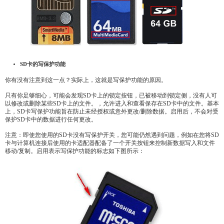
SD
卡的写保护功能
你有没有注意到这一点？实际上，这就是写保护功能的原因。
只有你足够细心，可能会发现SD卡上的锁定按钮，已被移动到锁定侧，没有人可
以修改或删除某些SD卡上的文件。，允许进入和查看保存在SD卡中的文件。基本
上，SD卡写保护功能旨在防止未经授权或意外更改/删除数据。启用后，不会对受
保护SD卡中的数据进行任何更改。
注意：即使您使用的SD卡没有写保护开关，您可能仍然遇到问题，例如在您将SD
卡与计算机连接后使用的卡适配器配备了一个开关按钮来控制新数据写入和文件
移动/复制。启用表示写保护功能的标志如下图所示：