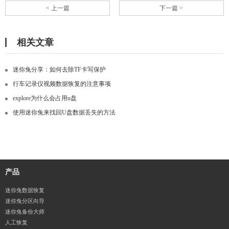
< 上一篇
下一篇 >
相关文章
迷你兔分享：如何去除TF卡写保护
行车记录仪视频数据恢复的注意事项
explore为什么会占用u盘
使用迷你兔来找回U盘数据丢失的方法
产品
迷你兔数据恢复
迷你兔分区向导
迷你兔备份大师
人工恢复