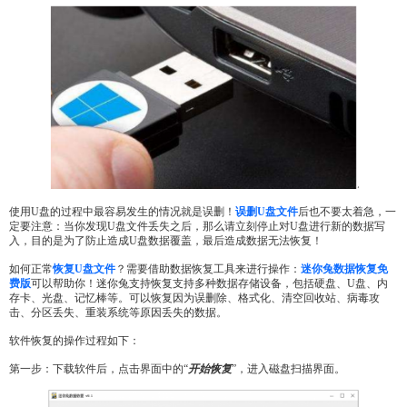
使用U盘的过程中最容易发生的情况就是误删！
误删U盘文件
后也不要太着急，一
定要注意：当你发现U盘文件丢失之后，那么请立刻停止对U盘进行新的数据写
入，目的是为了防止造成U盘数据覆盖，最后造成数据无法恢复！
如何正常
恢复U盘文件
？需要借助数据恢复工具来进行操作：
迷你兔数据恢复免
费版
可以帮助你！迷你兔支持恢复支持多种数据存储设备，包括硬盘、U盘、内
存卡、光盘、记忆棒等。可以恢复因为误删除、格式化、清空回收站、病毒攻
击、分区丢失、重装系统等原因丢失的数据。
软件恢复的操作过程如下：
第一步：下载软件后，点击界面中的“
开始恢复
”，进入磁盘扫描界面。