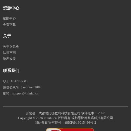
资源中心
帮助中心
免费下载
关于
关于迷你兔
法律声明
隐私政策
联系我们
QQ：1637095319
微信公众号 ：minitool2009
邮箱：support@minitu.cn
开发者：成都思比德数码科技有限公司
软件版本：v16.0
Copyright © 2026 minitu.cn 版权所有 成都思比德数码科技有限公司
网站备案/许可证号：
蜀ICP备16015486号-2