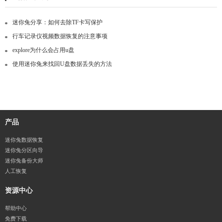
迷你兔分享：如何去除TF卡写保护
行车记录仪视频数据恢复的注意事项
explore为什么会占用u盘
使用迷你兔来找回U盘数据丢失的方法
产品
迷你兔数据恢复
迷你兔分区向导
迷你兔备份大师
人工恢复
资源中心
帮助中心
免费下载