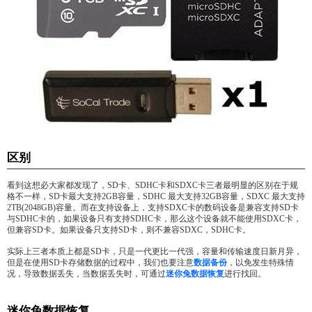
区别
看到这想必大家都发现了，SD卡、SDHC卡和SDXC卡三者最明显的区别在于规
格不一样，SD卡最大支持2GB容量，SDHC 最大支持32GB容量，SDXC 最大支持
2TB(2048GB)容量。而在支持设备上，支持SDXC卡的数码设备是兼容支持SD卡
与SDHC卡的，如果设备只有支持SDHC卡，那么这个设备就不能使用SDXC卡，
但兼容SD卡。如果设备只支持SD卡，则不兼容SDXC，SDHC卡。
实际上三者本质上都是SD卡，只是一代更比一代强，容量和传输速度日新月异，
但是在使用SD卡存储数据的过程中，我们也要注意
数据备份
，以免发生特殊情
况，导致数据丢失，当数据丢失时，可通过
迷你兔数据恢复
进行找回。
迷你兔数据恢复