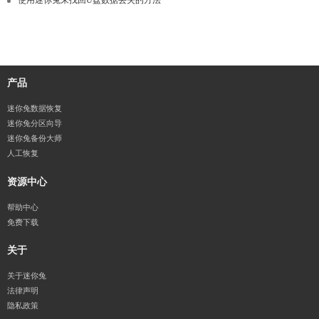
产品
迷你兔数据恢复
迷你兔分区向导
迷你兔备份大师
人工恢复
资源中心
帮助中心
免费下载
关于
关于迷你兔
法律声明
隐私政策