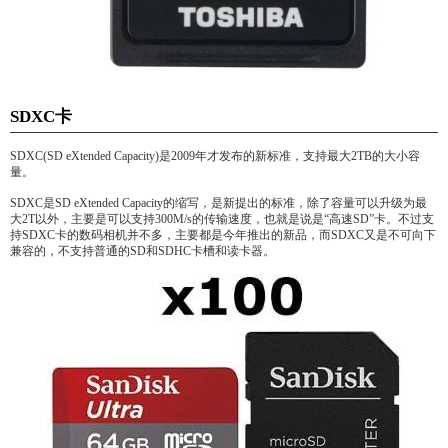
SDXC卡
SDXC(SD eXtended Capacity)是2009年才发布的新标准，支持最大2TB的大小容
量。
SDXC是SD eXtended Capacity的缩写，是新提出的标准，除了容量可以升级为最
大2T以外，主要是可以支持300M/s的传输速度，也就是说是“高速SD”卡。不过支
持SDXC卡的数码相机并不多，主要都是今年推出的新品，而SDXC又是不可向下
兼容的，不支持普通的SD和SDHC卡槽和读卡器。