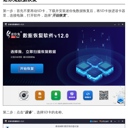
第一步：首先不要再动SD卡，下载并安装迷你兔数据恢复后，将SD卡放进读卡器
里，连接电脑，打开软件，选择“
开始恢复
”。
第二步：点击“
设备
”，选择SD卡的名称。