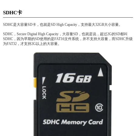
SDHC卡
SDHC是大容量SD卡，也就是SD High Capacity，支持最大32GB大小容量。
SDHC，Secure Digital High Capacity，大容量SD，也就是说，超过2G的SD都叫
SDHC，因为早期的SD使用的是FAT16文件系统，并不支持大容量，而SDHC升级
为FAT32，才支持2G以上的大容量。