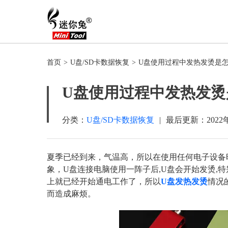
首页
>
U盘/SD卡数据恢复
>
U盘使用过程中发热发烫是
U盘使用过程中发热发烫
分类：
U盘/SD卡数据恢复
|
最后更新：
2022
夏季已经到来，气温高，所以在使用任何电子设备
象，U盘连接电脑使用一阵子后,U盘会开始发烫,特
上就已经开始通电工作了，所以
U盘发热发烫
情况
而造成麻烦。