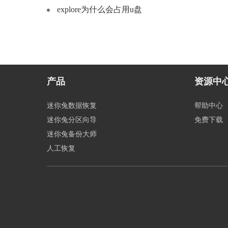
explore为什么会占用u盘
产品
资源中
迷你兔数据恢复
帮助中心
迷你兔分区向导
免费下载
迷你兔备份大师
人工恢复