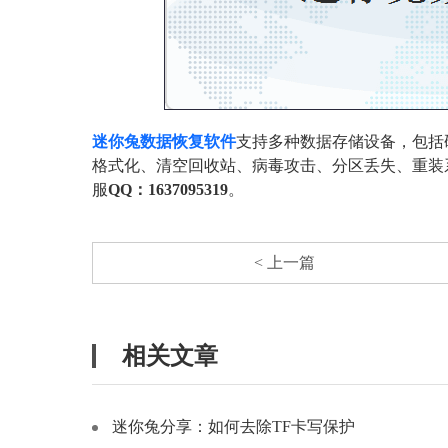
迷你兔数据恢复软件
支持多种数据存储设备，包括
格式化、清空回收站、病毒攻击、分区丢失、重装
服
QQ：1637095319
。
< 上一篇
相关文章
迷你兔分享：如何去除TF卡写保护