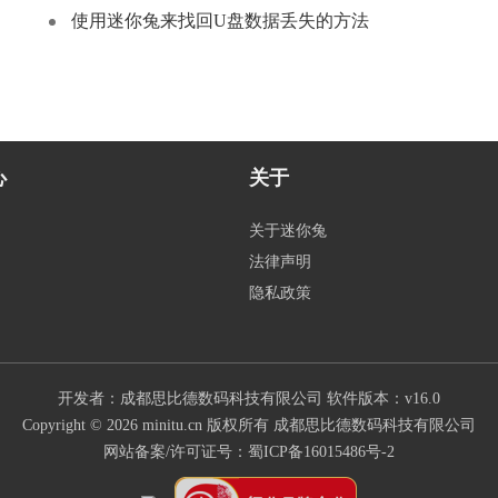
使用迷你兔来找回U盘数据丢失的方法
心
关于
关于迷你兔
法律声明
隐私政策
开发者：成都思比德数码科技有限公司
软件版本：v16.0
Copyright © 2026 minitu.cn 版权所有 成都思比德数码科技有限公司
网站备案/许可证号：
蜀ICP备16015486号-2