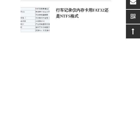
suppor
行车记录仪内存卡用FAT32还
是NTFS格式