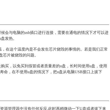
候会与电脑的usb插口进行连接，需要在通电的情况下才可以进
u盘发热。
高温，在这个温度内是不会发生芯片烧毁的事情的。若是我们正常
u盘芯片被烧毁的问题。
去购买，以免买到假冒或者质量差的u盘，长时间使用u盘，使用
寿命，在不使用u盘的情况下，把u盘从电脑USB接口上拔下
脑资源管理器中没有任何反应,此时再稍微动一下U盘或者拔下来