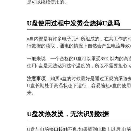
是可以继续使用的。
U盘使用过程中发烫会烧掉U盘吗
u盘内部是有许多电子元件所组成的，在其工作的时
行数据的读取，通电的情况下自然会产生电流导致
一般来说，一个合格的U盘可以承受85℃以内的
使用u盘是无法达到这个温度的，所以不需要担心
注意事项
：购买u盘的时候最好是通过正规的渠道
U盘长期处于高温状态下运行，容易缩短u盘的使用
来。
U盘发热发烫，无法识别数据
U盘与电脑接口接触不良,如果插到电脑上以后,电