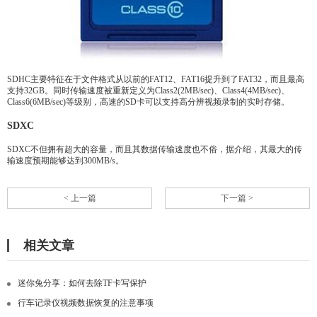
SDHC主要特征在于文件格式从以前的FAT12、FAT16提升到了FAT32，而且最高
支持32GB。同时传输速度被重新定义为Class2(2MB/sec)、Class4(4MB/sec)、
Class6(6MB/sec)等级别，高速的SD卡可以支持高分辨视频录制的实时存储。
SDXC
SDXC不但拥有超大的容量，而且其数据传输速度也不俗，据介绍，其最大的传
输速度预期能够达到300MB/s。
< 上一篇
下一篇 >
相关文章
迷你兔分享：如何去除TF卡写保护
行车记录仪视频数据恢复的注意事项