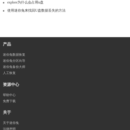
explore为什么会占用u盘
使用迷你兔来找回U盘数据丢失的方法
产品
迷你兔数据恢复
迷你兔分区向导
迷你兔备份大师
人工恢复
资源中心
帮助中心
免费下载
关于
关于迷你兔
法律声明