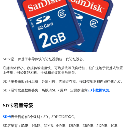
SD卡是一种基于半导体快闪记忆器的新一代记忆设备。
它拥有体积小、数据传输速度快、可热插拔等优良特性，被广泛地于便携式装置
上使用，例如数码相机、手机和多媒体播放器等。
SD卡主要由四部分组成：外部引脚、内部寄存器、接口控制器和内部存储介质。
SD卡经常发生数据丢失，所以请SD卡用户一定要多注意
SD卡数据恢复
。
SD卡容量等级
SD卡
容量目前有3个级别：SD，SDHC和SDXC。
SD容量有：8MB、16MB、32MB、64MB、128MB、256MB、512MB、1GB、