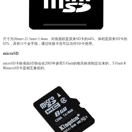
尺寸为20mm×21.5mm×1.4mm，封装面积是原来SD卡的44%、体积是原来SD卡的
63%，具有11个金手指，通过转接卡也可以当作SD卡使用。
microSD
microSD卡标准由SD协会在2005年参照T-Flash的相关标准制定出来的，T-Flash卡
和microSD卡是相互兼容的。