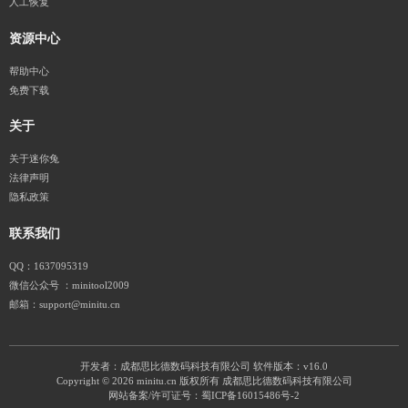
人工恢复
资源中心
帮助中心
免费下载
关于
关于迷你兔
法律声明
隐私政策
联系我们
QQ：1637095319
微信公众号 ：minitool2009
邮箱：support@minitu.cn
开发者：成都思比德数码科技有限公司
软件版本：v16.0
Copyright © 2026 minitu.cn 版权所有 成都思比德数码科技有限公司
网站备案/许可证号：
蜀ICP备16015486号-2