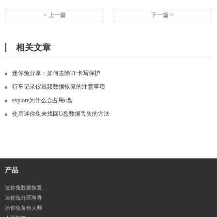
< 上一篇
下一篇 >
相关文章
迷你兔分享：如何去除TF卡写保护
行车记录仪视频数据恢复的注意事项
explore为什么会占用u盘
使用迷你兔来找回U盘数据丢失的方法
产品
迷你兔数据恢复
迷你兔分区向导
迷你兔备份大师