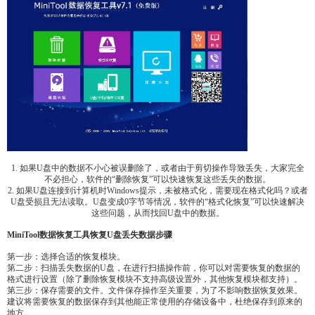
1. 如果U盘中的数据不小心被误删除了，或者由于剪切操作导致丢失，大家完全
不必担心，软件的“删除恢复”可以快速恢复这些丢失的数据。
2. 如果U盘连接到计算机时Windows提示，未被格式化，需要现在格式化吗？或者
U盘受损且无法读取。U盘变成0字节等情况，软件的“格式化恢复”可以快速解决
这些问题，从而找回U盘中的数据。
MiniTool数据恢复工具恢复U盘丢失数据步骤
第一步：选择合适的恢复模块。
第二步：扫描丢失数据的U盘，在进行扫描操作前，你可以对需要恢复的数据的
格式进行设置（除了删除恢复模块不支持高级设置外，其他恢复模块都支持）。
第三步：保存需要的文件。文件保存操作至关重要，为了不影响数据恢复效果。
建议将需要恢复的数据保存到其他能正常使用的存储设备中，杜绝保存到原来的
地方。