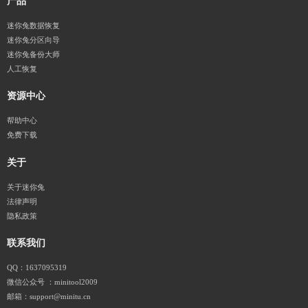
产品
迷你兔数据恢复
迷你兔分区向导
迷你兔备份大师
人工恢复
资源中心
帮助中心
免费下载
关于
关于迷你兔
法律声明
隐私政策
联系我们
QQ：1637095319
微信公众号 ：minitool2009
邮箱：support@minitu.cn