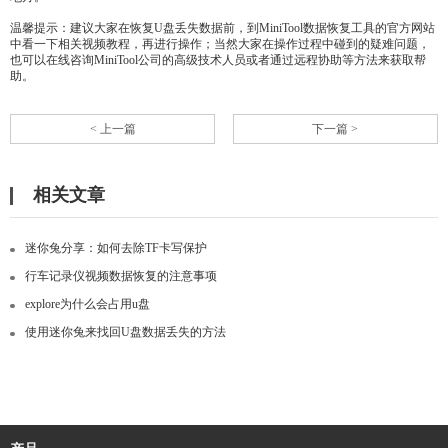
温馨提示：建议大家在恢复U盘丢失数据前，到MiniTool数据恢复工具的官方网站
中看一下相关视频教程，再进行操作；当然大家在操作过程中碰到的疑难问题，
也可以在线咨询MiniTool公司的高级技术人员或者通过远程协助等方法来获取帮
助。
< 上一篇
下一篇 >
相关文章
迷你兔分享：如何去除TF卡写保护
行车记录仪视频数据恢复的注意事项
explore为什么会占用u盘
使用迷你兔来找回U盘数据丢失的方法